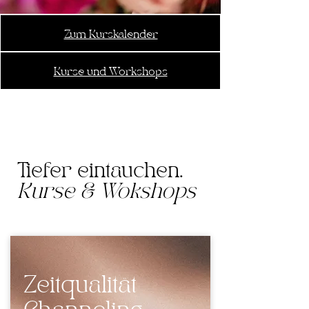
Zum Kurskalender
Kurse und Workshops
Tiefer eintauchen.
Kurse & Wokshops
Zeitqualität