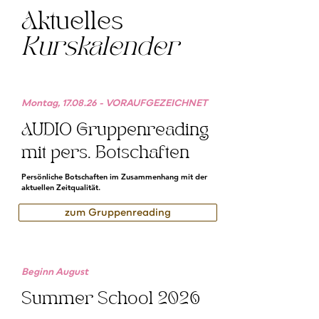
Aktuelles
Kurskalender
Montag, 17.08.26 - VORAUFGEZEICHNET
AUDIO Gruppenreading
mit pers. Botschaften
Persönliche Botschaften im Zusammenhang mit der
aktuellen Zeitqualität.
zum Gruppenreading
Beginn August
Summer School 2026