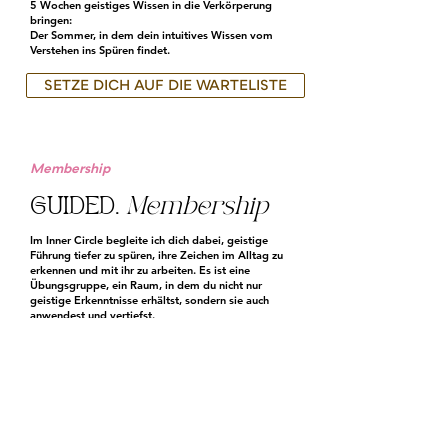
5 Wochen geistiges Wissen in die Verkörperung
bringen:
Der Sommer, in dem dein intuitives Wissen vom
Verstehen ins Spüren findet.
SETZE DICH AUF DIE WARTELISTE
Membership
GUIDED.
Membership
Im Inner Circle begleite ich dich dabei, geistige
Führung tiefer zu spüren, ihre Zeichen im Alltag zu
erkennen und mit ihr zu arbeiten. Es ist eine
Übungsgruppe, ein Raum, in dem du nicht nur
geistige Erkenntnisse erhältst, sondern sie auch
anwendest und vertiefst.
WERDE TEIL VON GUIDED