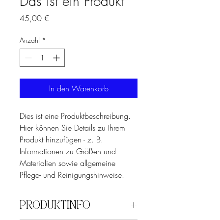
Das ist ein Produkt
Preis
45,00 €
Anzahl
*
In den Warenkorb
Dies ist eine Produktbeschreibung. 
Hier können Sie Details zu Ihrem 
Produkt hinzufügen - z. B. 
Informationen zu Größen und 
Materialien sowie allgemeine 
Pflege- und Reinigungshinweise.
PRODUKTINFO