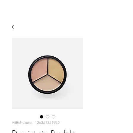
Anna
Maria
Stark
MEDIUM & AUTORIN
Artikelnummer: 126351351935